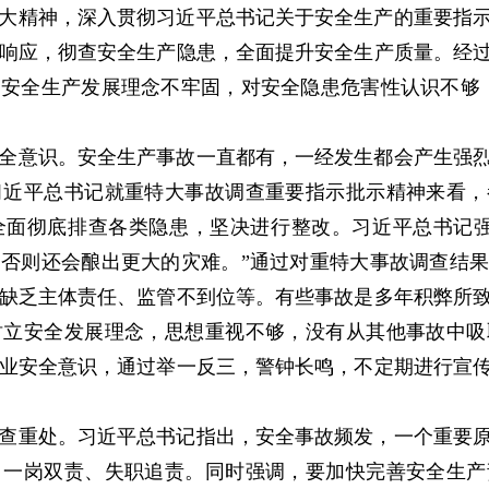
大精神，深入贯彻习近平总书记关于安全生产的重要指
响应，彻查安全生产隐患，全面提升安全生产质量。经
安全生产发展理念不牢固，对安全隐患危害性认识不够
全意识。安全生产事故一直都有，一经发生都会产生强
习近平总书记就重特大事故调查重要指示批示精神来看，
全面彻底排查各类隐患，坚决进行整改。习近平总书记强
否则还会酿出更大的灾难。”通过对重特大事故调查结
缺乏主体责任、监管不到位等。有些事故是多年积弊所
树立安全发展理念，思想重视不够，没有从其他事故中吸
业安全意识，通过举一反三，警钟长鸣，不定期进行宣
查重处。习近平总书记指出，安全事故频发，一个重要
、一岗双责、失职追责。同时强调，要加快完善安全生产