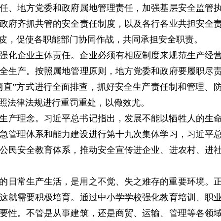
任、地方党委和政府属地管理责任，加强基层安全监管
政府齐抓共管的安全责任制度，以及各行各业共担安全
皮，促使各职能部门协同作战，共同承担安全职责。
强化企业主体责任。企业必须有相应制度来规范生产经
全生产。按照属地管理原则，地方党委和政府要履职尽
两直”方式进行全面排查，抓好安全生产责任制和管理、
照法律法规进行重罚重处，以儆效尤。
生产理念。习近平总书记指出，发展不能以牺牲人的生
就应急管理体系和能力建设进行第十九次集体学习，习近平
公民安全教育体系，推动安全宣传进企业、进农村、进
的日常生产生活，是用之不觉、失之难存的重要环境。
这就需要积极培育。通过中小学学校强化教育培训、职
要性。不管是从事建筑，还是商贸、运输、管理等各领