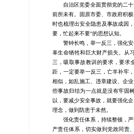
自治区党委全面贯彻党的二十
前所未有。固原市委、市政府积极
时也梳理出安全隐患及事故成因，
要，忙起来不要”的思想认知。
警钟长鸣，举一反三，强化安
辜生命牺牲和巨大财产损失。从
三，吸取事故教训的要求，要求
距，一定要举一反三，亡羊补牢，
相似，如乱施工、违章建设、企业
些事故归结为一点就是没有牢固
以，要减少安全事故，就要强化企
理念，做到防患于未然。
强化责任体系，持续整顿，严
产责任体系，切实做到党政同责