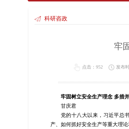
科研咨政
牢
点击：952
发布时间
牢固树立安全生产理念 多措
甘庆君
党的十八大以来，习近平总
产、如何抓好安全生产等重大理论