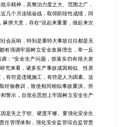
示批示精神，其整治力度之大、范围之广，
过近几个月连续奋战，取得阶段性成绩，同
，麻痹大意，存在“说起来重要，做起来次
烈社会反响，特别是重特大事故往往都是无
都有强调牢固树立安全发展理念，举一反
调：“安全生产问题，抓落实仍有很大差
果研究来看，诸多生产事故成因相似、性质
致，有些是违规施工，有些是人为因素。这
取经验教训，致使相同相似事故重演。所
传和警示，自觉在思想上牢固树立安全生产
原因是失之于软、硬度不够。要强化安全生
责任管理体制，强化安全监管综合监管责