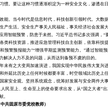
习惯。要让这种习惯逐渐积淀为一种安全文化，渗透在
效能。当今时代是信息时代，科技创新引领时代。大数
生产生活。安全生产事关人民福祉，事关经济社会发展
应用智能预警，防患于未然。习近平总书记多次强调，“要
各类科技资源，推进应急管理科技自主创新，依靠科技
别和预警预报能力”“增强早期监测预警能力。”通过智能
力解决人力不及的问题，从而达到备预不虞的目的。
年未有之大变局加速演进，我国实现中华民族伟大复兴
和外延比历史上任何时候都要丰富，时空领域比历史上
国家安全观。坚持系统观念，统筹好发展与安全两件大
人民至上、生命至上的使命要求出发，从“国之大者”
献。
 中共固原市委党校教师）