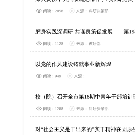
阅读：2058
来源： 科研决策部
躬身实践深调研 共谋良策促发展——第1
阅读：1128
来源： 教研部
以党的作风建设铸就事业新辉煌
阅读：949
来源：
校（院）召开全市第18期中青年干部培训
阅读：1288
来源： 科研决策部
对“社会主义是干出来的”实干精神在固原